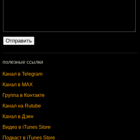
полезные ссылки
Канал в Telegram
Канал в MAX
Группа в Контакте
Канал на Rutube
Канал в Дзен
Видео в iTunes Store
Подкаст в iTunes Store