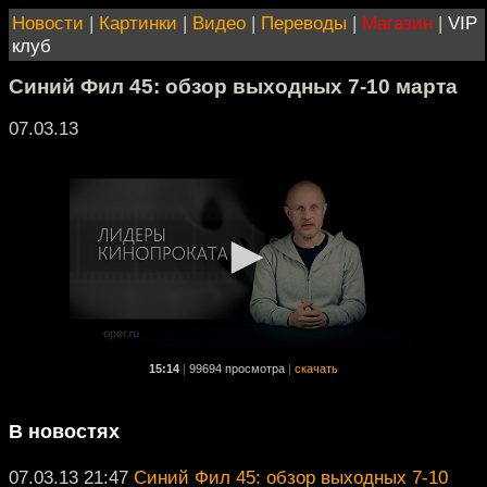
Новости
|
Картинки
|
Видео
|
Переводы
|
Магазин
|
VIP
клуб
Синий Фил 45: обзор выходных 7-10 марта
07.03.13
15:14
|
99694 просмотра
|
скачать
В новостях
07.03.13 21:47
Синий Фил 45: обзор выходных 7-10