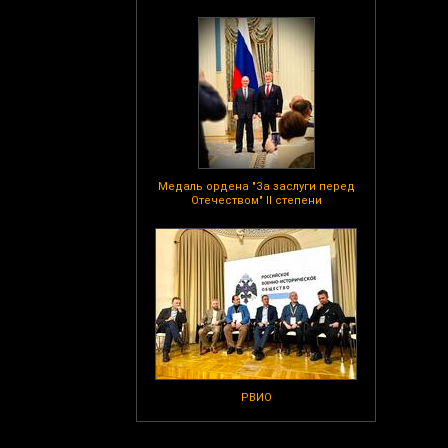
Медаль ордена "За заслуги перед
Отечеством" II степени
РВИО