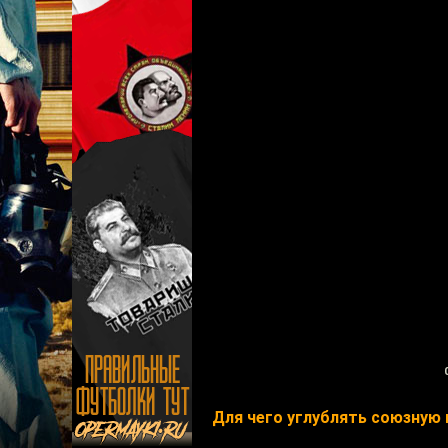
Для чего углублять союзную