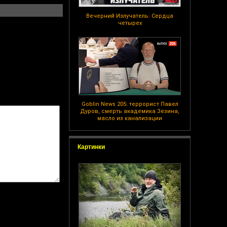
Вечерний Излучатель: Сердца
четырех
Goblin News 205: террорист Павел
Дуров, смерть академика Зезина,
масло из канализации
Картинки