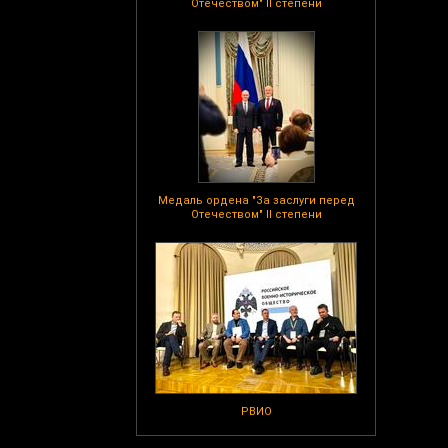
Отечеством" II степени
Медаль ордена "За заслуги перед
Отечеством" II степени
РВИО