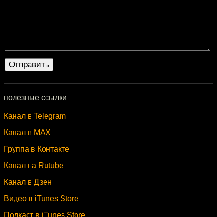
полезные ссылки
Канал в Telegram
Канал в MAX
Группа в Контакте
Канал на Rutube
Канал в Дзен
Видео в iTunes Store
Подкаст в iTunes Store