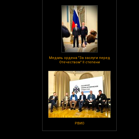
Медаль ордена "За заслуги перед
Отечеством" II степени
РВИО