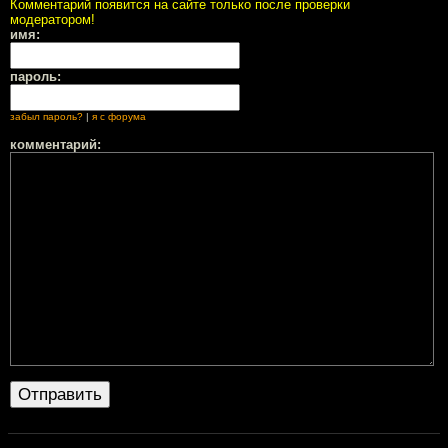
Комментарий появится на сайте только после проверки
модератором!
имя:
пароль:
забыл пароль?
|
я с форума
комментарий: