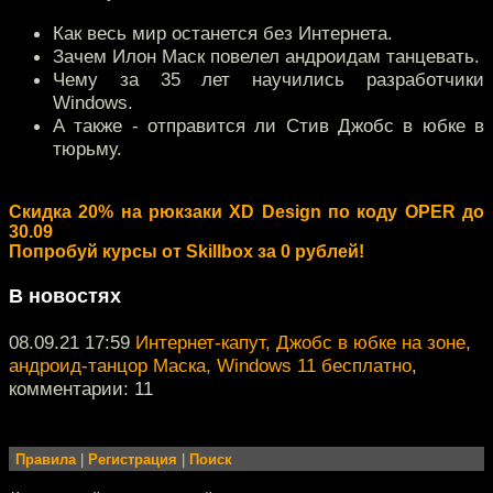
Как весь мир останется без Интернета.
Зачем Илон Маск повелел андроидам танцевать.
Чему за 35 лет научились разработчики
Windows.
А также - отправится ли Стив Джобс в юбке в
тюрьму.
Скидка 20% на рюкзаки XD Design по коду OPER до
30.09
Попробуй курсы от Skillbox за 0 рублей!
В новостях
08.09.21 17:59
Интернет-капут, Джобс в юбке на зоне,
андроид-танцор Маска, Windows 11 бесплатно
,
комментарии: 11
Правила
|
Регистрация
|
Поиск