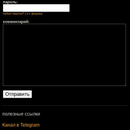
пароль:
забыл пароль?
|
я с форума
комментарий:
полезные ссылки
Канал в Telegram