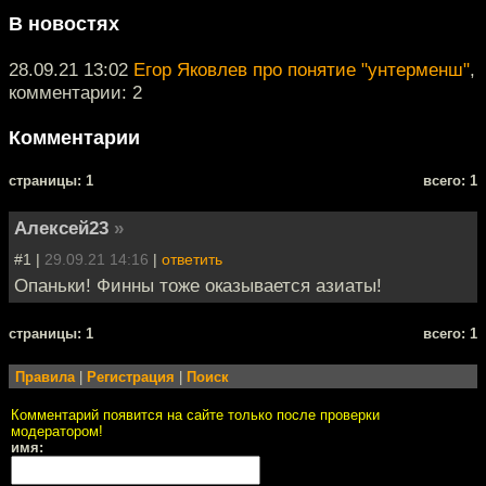
В новостях
28.09.21 13:02
Егор Яковлев про понятие "унтерменш"
,
комментарии: 2
Комментарии
cтраницы: 1
всего: 1
Алексей23
»
#1 |
29.09.21 14:16
|
ответить
Опаньки! Финны тоже оказывается азиаты!
cтраницы: 1
всего: 1
Правила
|
Регистрация
|
Поиск
Комментарий появится на сайте только после проверки
модератором!
имя: