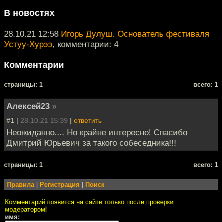
В новостях
28.10.21 12:58
Игорь Дулуш. Основатель фестиваля
Устуу-Хурээ
, комментарии: 4
Комментарии
cтраницы: 1
всего: 1
Алексей23
»
#1 |
28.10.21 15:39
|
ответить
Неожиданно.... Но крайне интересно! Спасибо
Дмитрий Юрьевич за такого собеседника!!!
cтраницы: 1
всего: 1
Правила
|
Регистрация
|
Поиск
Комментарий появится на сайте только после проверки
модератором!
имя: