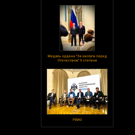
Медаль ордена "За заслуги перед
Отечеством" II степени
РВИО