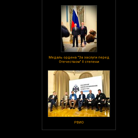
Медаль ордена "За заслуги перед
Отечеством" II степени
РВИО