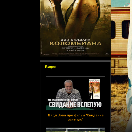
Видео
Дядя Вова про фильм "Свидание
вслепую"