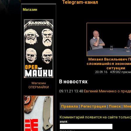
Telegram-канал
Магазин
Михаил Васильевич П
сложившейся экономи
ситуации
20.09.16 439582 просм
В новостях
Магазин
ОПЕРМАЙКИ
09.11.21 13:48
Евгений Минченко о пред
Правила
|
Регистрация
|
Поиск
|
Мне
Комментарий появится на сайте тольк
имя: