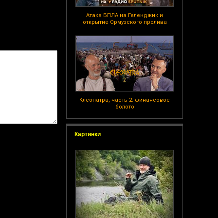
Атака БПЛА на Геленджик и
открытие Ормузского пролива
Клеопатра, часть 2: финансовое
болото
Картинки