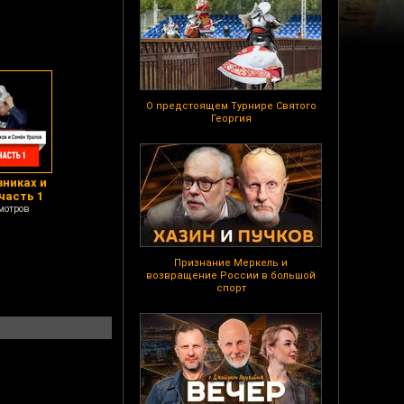
О предстоящем Турнире Святого
Георгия
зниках и
часть 1
мотров
Признание Меркель и
возвращение России в большой
спорт