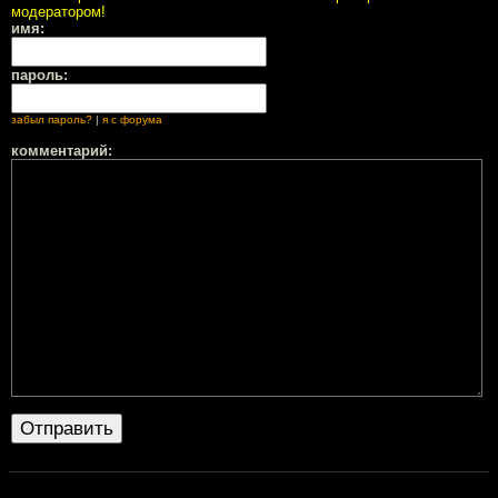
модератором!
имя:
пароль:
забыл пароль?
|
я с форума
комментарий: