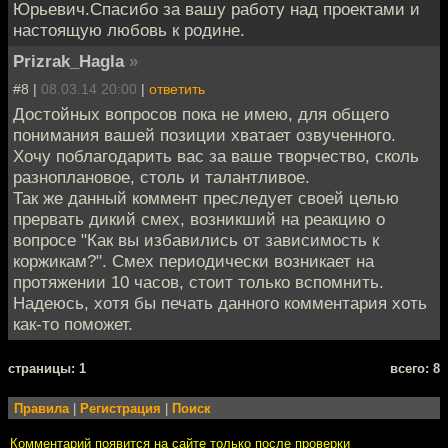
Юрьевич.Спасибо за вашу работу над проектами и
настоящую любовь к родине.
Prizrak_Hagla
»
#8 |
08.03.14 20:00
|
ответить
Достойных вопросов пока не имею, для общего
понимания вашей позиции хватает озвученного.
Хочу поблагодарить вас за ваше творчество, сколь
разноплановое, столь и талантливое.
Так же данный коммент преследует своей целью
прервать дикий смех, возникший на реакцию о
вопросе "Как вы избавились от зависимость к
коржикам?". Смех периодически возникает на
протяжении 10 часов, стоит только вспомнить.
Надеюсь, хотя бы печать данного комментария хоть
как-то поможет.
cтраницы: 1
всего: 8
Правила
|
Регистрация
|
Поиск
Комментарий появится на сайте только после проверки