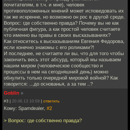
почитателям, в т.ч. и мне), человек
противоположенных мнений может исповедовать их
так же искренне, но возможно он рос в другой среде.
Вопрос: где собственно правда? Почему вы не как
публичная фигура, а как простой человек считаете
что именно вы правы в своих высказываниях?
Как относитесь к высказываниям Евгения Федорова,
если конечно знакомы с его роликами?!
И последнее, не считаете ли вы, что для того чтобы
закончить весь этот абсурд, который мы называем
нашим миром (человеческое сообщество и
процессы в нем на сегодняшний день) можно
обнулить только очередной мировой войной? Как
говорится: ...до основанья, а за тем ..?
Goblin
»
#3 |
20.06.13 10:58
|
ответить
Кому: Spamdealer,
#2
> Вопрос: где собственно правда?