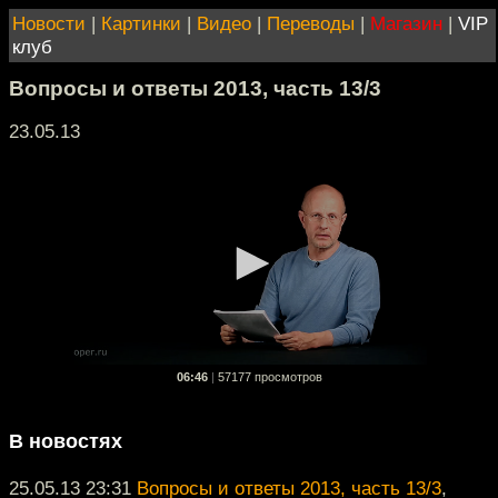
Новости
|
Картинки
|
Видео
|
Переводы
|
Магазин
|
VIP
клуб
Вопросы и ответы 2013, часть 13/3
23.05.13
06:46
|
57177 просмотров
В новостях
25.05.13 23:31
Вопросы и ответы 2013, часть 13/3
,