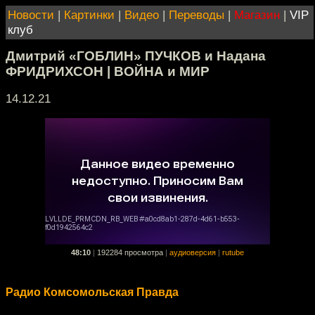
Новости
|
Картинки
|
Видео
|
Переводы
|
Магазин
|
VIP
клуб
Дмитрий «ГОБЛИН» ПУЧКОВ и Надана
ФРИДРИХСОН | ВОЙНА и МИР
14.12.21
48:10
|
192284 просмотра
|
аудиоверсия
|
rutube
Радио Комсомольская Правда