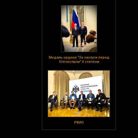
Медаль ордена "За заслуги перед
Отечеством" II степени
РВИО