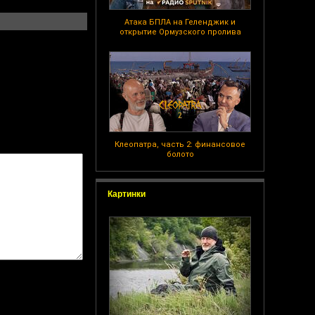
Атака БПЛА на Геленджик и
открытие Ормузского пролива
Клеопатра, часть 2: финансовое
болото
Картинки