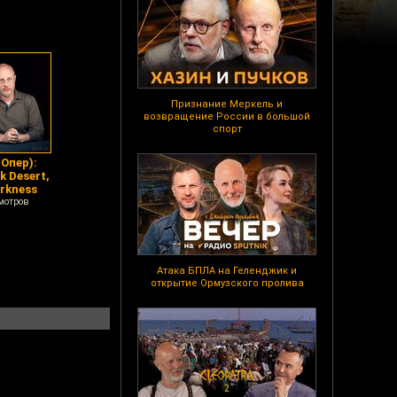
Признание Меркель и
возвращение России в большой
спорт
Опер):
 Desert,
rkness
мотров
Атака БПЛА на Геленджик и
открытие Ормузского пролива