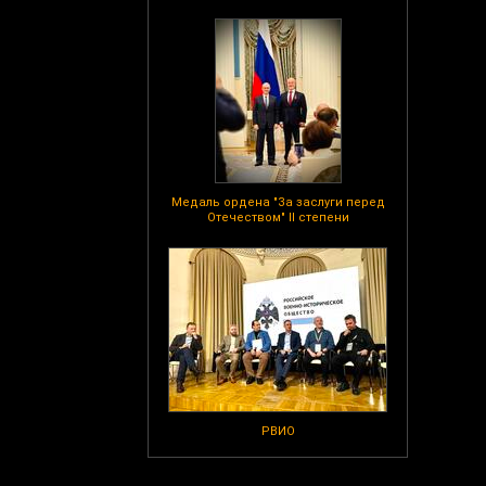
Медаль ордена "За заслуги перед
Отечеством" II степени
РВИО