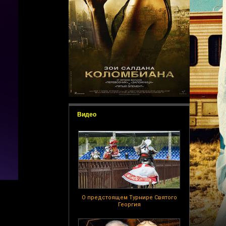
Видео
О предстоящем Турнире Святого
Георгия