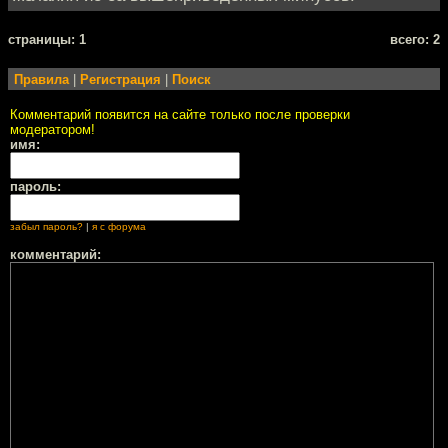
cтраницы: 1
всего: 2
Правила
|
Регистрация
|
Поиск
Комментарий появится на сайте только после проверки
модератором!
имя:
пароль:
забыл пароль?
|
я с форума
комментарий: