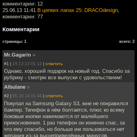
комментарии: 12
25.06.13 11:41
В цепких лапах 25: DRACOdesign
,
комментарии: 77
Комментарии
cтраницы: 1
всего: 2
Mr.Gagarin
»
#1 |
19.12.13 01:12
|
ответить
Однако, хороший подарок на новый год. Спасибо за
рубрику - смотрю все выпуски с удовольствием!
Albulane
»
#2 |
05.10.14 01:44
|
ответить
Покупал на Samsung Galaxy S3, мне не понравился
бампер. Телефон в нём болтается, плюс ко всему
боковые кнопки нажимаются от малейшего
прикосновения. 1 раз телефон он конечно спас, за
что ему спасибо, но больше им пользоваться нет
желания из-за вышеприведённых минусов.