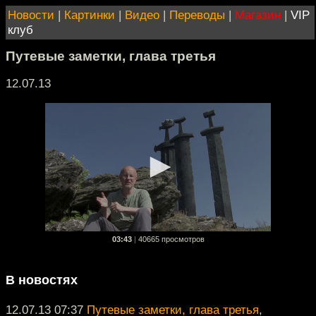
Новости
|
Картинки
|
Видео
|
Переводы
|
Магазин
|
VIP
клуб
Путевые заметки, глава третья
12.07.13
03:43
|
40665 просмотров
В новостях
12.07.13 07:37
Путевые заметки, глава третья
,