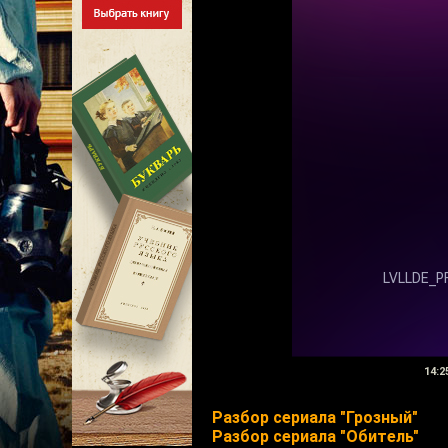
14:2
Разбор сериала "Грозный"
Разбор сериала "Обитель"