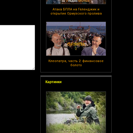
Атака БПЛА на Геленджик и
открытие Ормузского пролива
Клеопатра, часть 2: финансовое
болото
Картинки