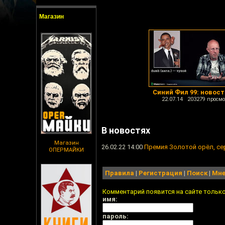
Магазин
Синий Фил 99: новост
22.07.14 203279 просмо
В новостях
Магазин
26.02.22 14:00
Премия Золотой орёл, се
ОПЕРМАЙКИ
Правила
|
Регистрация
|
Поиск
|
Мне
Комментарий появится на сайте тольк
имя:
пароль: