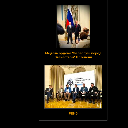
Медаль ордена "За заслуги перед
Отечеством" II степени
РВИО