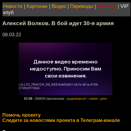
Новости
|
Картинки
|
Видео
|
Переводы
|
Магазин
|
VIP
клуб
Алексей Волков. В бой идет 30-я армия
08.03.22
57:09
|
256829 просмотров
|
аудиоверсия
|
rutube
|
дзен
Помочь проекту
Следите за новостями проекта в Телеграм-канале