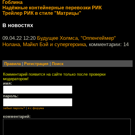
Гоблина
Надёжные контейнерные перевозки РИК
Трейлер РИК в стиле "Матрицы"
В новостях
09.04.22 12:20
Будущее Холмса, "Оппенгеймер"
Нолана, Майкл Бэй и супергероика
, комментарии: 14
Правила
|
Регистрация
|
Поиск
Комментарий появится на сайте только после проверки
модератором!
имя:
пароль:
забыл пароль?
|
я с форума
комментарий: