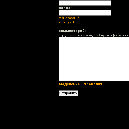
пароль:
забыл пароль?
я с форума!
комментарий:
Перед цитированием выделяй нужный фрагмент т
выделение
транслит