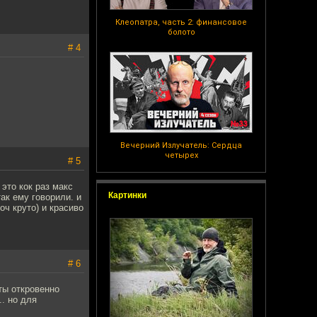
Клеопатра, часть 2: финансовое
болото
# 4
Вечерний Излучатель: Сердца
четырех
# 5
 это кок раз макс
Картинки
ак ему говорили. и
оч круто) и красиво
# 6
ты откровенно
.. но для