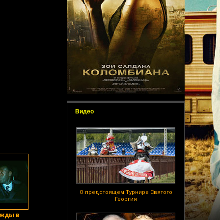
Видео
О предстоящем Турнире Святого
Георгия
ажды в