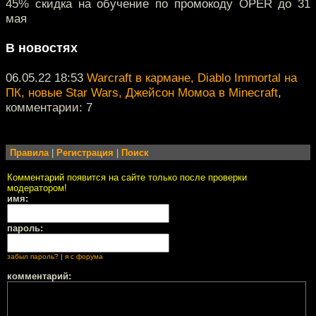
45% скидка на обучение по промокоду OPER до 31
мая
В новостях
06.05.22 18:53
Warcraft в кармане, Diablo Immortal на
ПК, новые Star Wars, Джейсон Момоа в Minecraft
,
комментарии: 7
Правила
|
Регистрация
|
Поиск
Комментарий появится на сайте только после проверки
модератором!
имя:
пароль:
забыл пароль?
|
я с форума
комментарий: