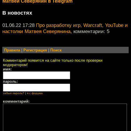
Матвей Северянин в Telegram
В новостях
01.06.22 17:28
Про разработку игр, Warcraft, YouTube и
настолки Матвея Северянина
, комментарии: 5
Правила
|
Регистрация
|
Поиск
Комментарий появится на сайте только после проверки
модератором!
имя:
пароль:
забыл пароль?
|
я с форума
комментарий: