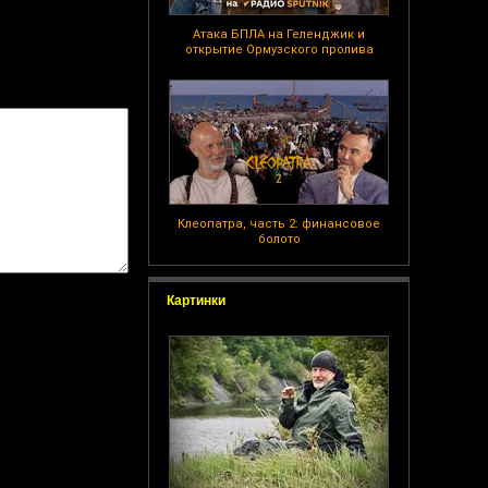
Атака БПЛА на Геленджик и
открытие Ормузского пролива
Клеопатра, часть 2: финансовое
болото
Картинки