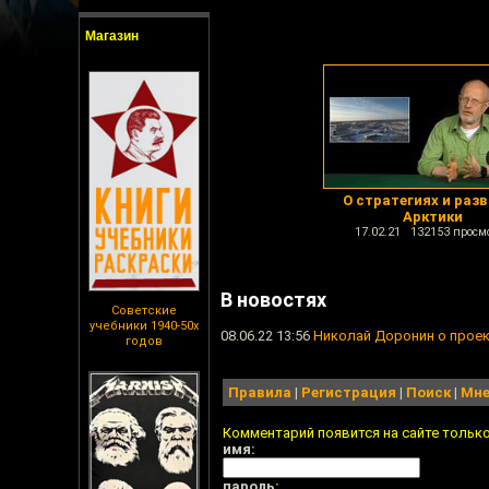
Магазин
О стратегиях и раз
Арктики
17.02.21 132153 просм
В новостях
Советские
учебники 1940-50х
08.06.22 13:56
Николай Доронин о проек
годов
Правила
|
Регистрация
|
Поиск
|
Мне
Комментарий появится на сайте тольк
имя:
пароль: