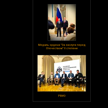
Медаль ордена "За заслуги перед
Отечеством" II степени
РВИО