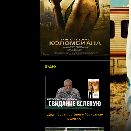
Видео
Дядя Вова про фильм "Свидание
вслепую"