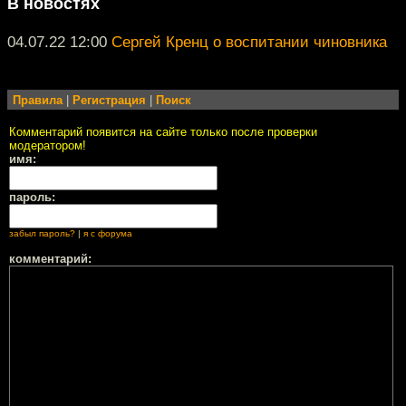
В новостях
04.07.22 12:00
Сергей Кренц о воспитании чиновника
Правила
|
Регистрация
|
Поиск
Комментарий появится на сайте только после проверки
модератором!
имя:
пароль:
забыл пароль?
|
я с форума
комментарий: