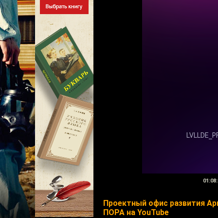
01:08:
Проектный офис развития Ар
ПОРА на YouTube