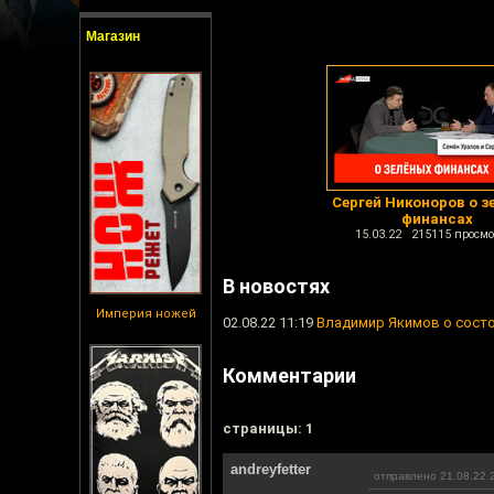
Магазин
Сергей Никоноров о з
финансах
15.03.22 215115 просмо
В новостях
Империя ножей
02.08.22 11:19
Владимир Якимов о состо
Комментарии
cтраницы: 1
andreyfetter
отправлено 21.08.22 