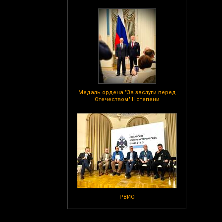
Медаль ордена "За заслуги перед
Отечеством" II степени
РВИО