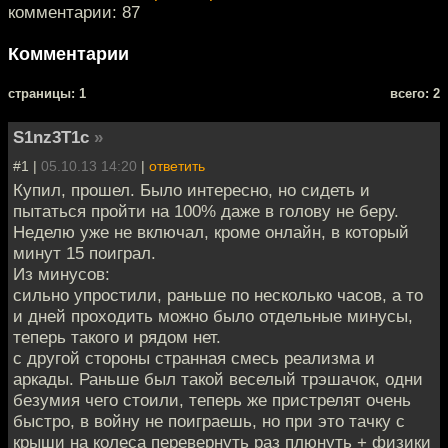
комментарии: 87
Комментарии
cтраницы: 1
всего: 2
S1nz3T1c
»
#1 |
05.10.13 14:20
|
ответить
Купил, прошел. Было интересно, но сидеть и
пытаться пройти на 100% даже в голову не беру.
Неделю уже не включал, кроме онлайн, в который
минут 15 поиграл.
Из минусов:
сильно упростили, раньше по несколько часов, а то
и дней проходить можно было отдельные минусы,
теперь такого и рядом нет.
с другой стороны странная смесь реализма и
аркады. Раньше был такой веселый трэшачок, одни
безумия чего стоили, теперь же пристрелят очень
быстро, в войну не поиграешь, но при это тачку с
крыши на колеса перевернуть раз плюнуть + физики