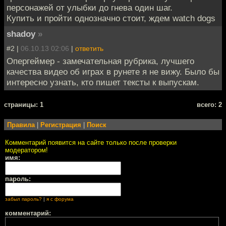
персонажей от улыбки до гнева один шаг.
Купить и пройти однозначно стоит, ждем watch dogs
shadoy
»
#2 |
06.10.13 02:06
|
ответить
Опергеймер - замечательная рубрика, лучшего
качества видео об играх в рунете я не вижу. Было бы
интересно узнать, кто пишет тексты к выпускам.
cтраницы: 1
всего: 2
Правила
|
Регистрация
|
Поиск
Комментарий появится на сайте только после проверки
модератором!
имя:
пароль:
забыл пароль?
|
я с форума
комментарий: