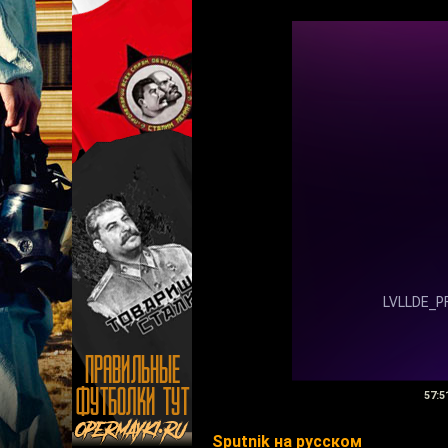
57:5
Sputnik на русском