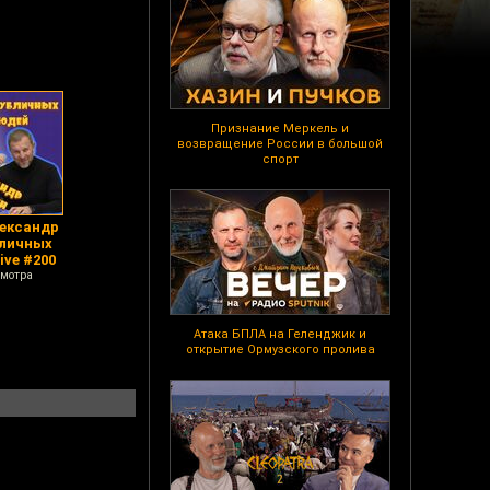
Признание Меркель и
возвращение России в большой
спорт
лександр
бличных
ive #200
смотра
Атака БПЛА на Геленджик и
открытие Ормузского пролива