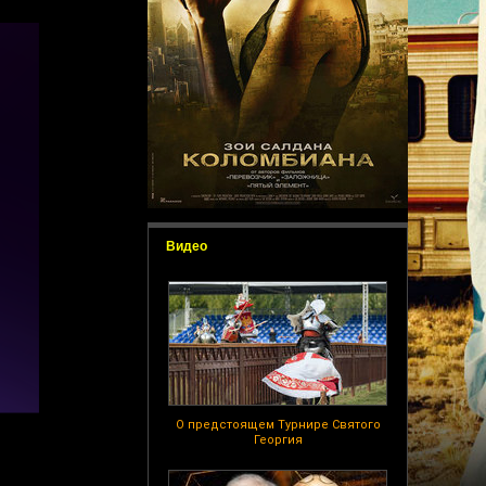
Видео
О предстоящем Турнире Святого
Георгия