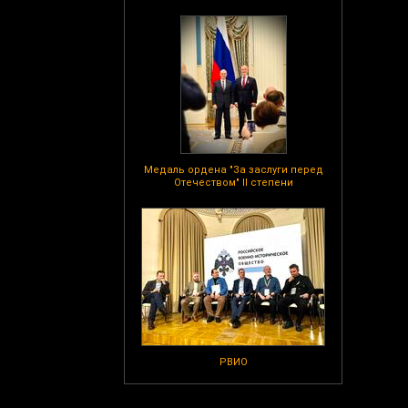
Медаль ордена "За заслуги перед
Отечеством" II степени
РВИО