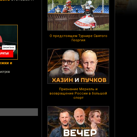
О предстоящем Турнире Святого
Георгия
ижки и
мотров
Признание Меркель и
возвращение России в большой
спорт