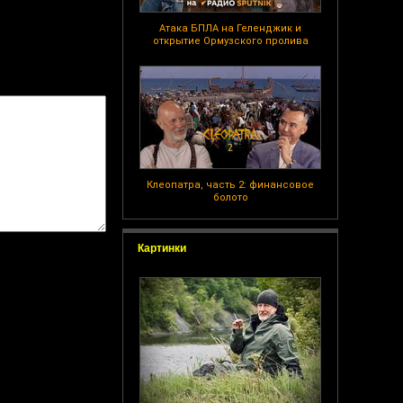
Атака БПЛА на Геленджик и
открытие Ормузского пролива
Клеопатра, часть 2: финансовое
болото
Картинки