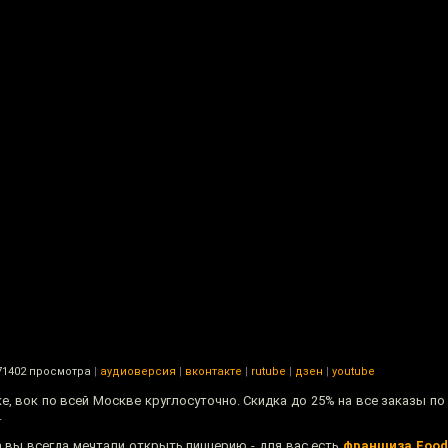
1402 просмотра
|
аудиоверсия
|
вконтакте
|
rutube
|
дзен
|
youtube
е, вок по всей Москве круглосуточно. Скидка до 25% на все заказы п
.
а вы всегда мечтали открыть пиццерию - для вас есть
франшиза Food