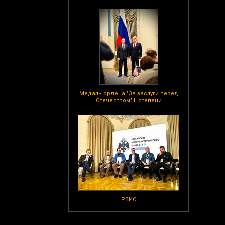
Медаль ордена "За заслуги перед
Отечеством" II степени
РВИО