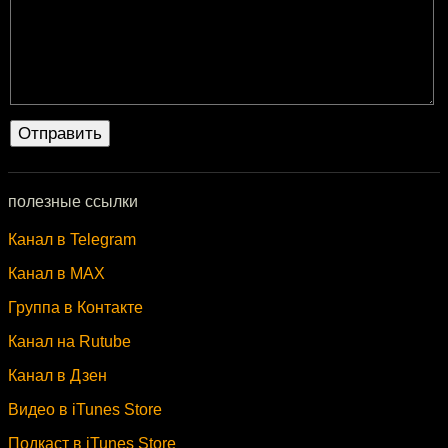
полезные ссылки
Канал в Telegram
Канал в MAX
Группа в Контакте
Канал на Rutube
Канал в Дзен
Видео в iTunes Store
Подкаст в iTunes Store