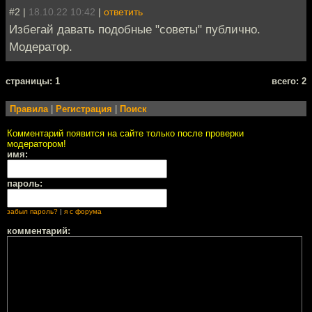
#2 |
18.10.22 10:42
|
ответить
Избегай давать подобные "советы" публично.
Модератор.
cтраницы: 1
всего: 2
Правила
|
Регистрация
|
Поиск
Комментарий появится на сайте только после проверки
модератором!
имя:
пароль:
забыл пароль?
|
я с форума
комментарий: