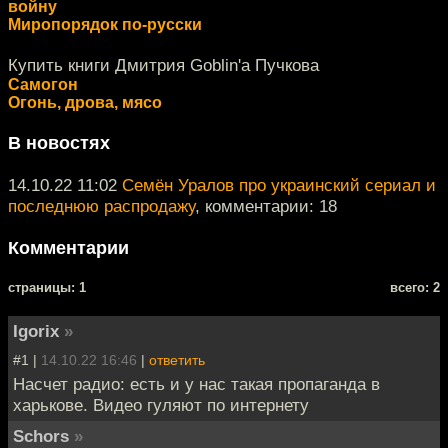
войну
Миропорядок по-русски
Купить книги Дмитрия Goblin'а Пучкова
Самогон
Огонь, дрова, мясо
В новостях
14.10.22 11:02
Семён Уралов про украинский сериал и
последнюю распродажу
, комментарии: 18
Комментарии
cтраницы: 1
всего: 2
Igorix
»
#1 |
14.10.22 16:46
|
ответить
Насчет радио: есть и у нас такая пропаганда в
харькове. Видео гуляют по интернету
Schors
»