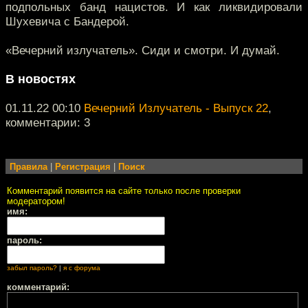
подпольных банд нацистов. И как ликвидировали
Шухевича с Бандерой.
«Вечерний излучатель». Сиди и смотри. И думай.
В новостях
01.11.22 00:10
Вечерний Излучатель - Выпуск 22
,
комментарии: 3
Правила
|
Регистрация
|
Поиск
Комментарий появится на сайте только после проверки
модератором!
имя:
пароль:
забыл пароль?
|
я с форума
комментарий: