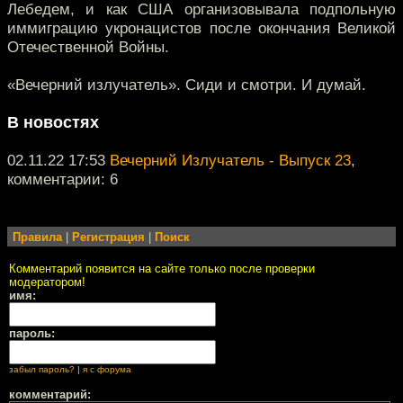
Лебедем, и как США организовывала подпольную
иммиграцию укронацистов после окончания Великой
Отечественной Войны.
«Вечерний излучатель». Сиди и смотри. И думай.
В новостях
02.11.22 17:53
Вечерний Излучатель - Выпуск 23
,
комментарии: 6
Правила
|
Регистрация
|
Поиск
Комментарий появится на сайте только после проверки
модератором!
имя:
пароль:
забыл пароль?
|
я с форума
комментарий: