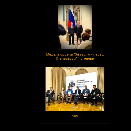
Медаль ордена "За заслуги перед
Отечеством" II степени
РВИО