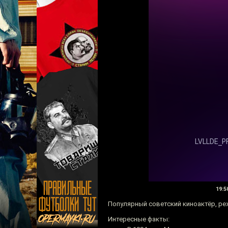
19:5
Популярный советский киноактёр, реж
Интересные факты: