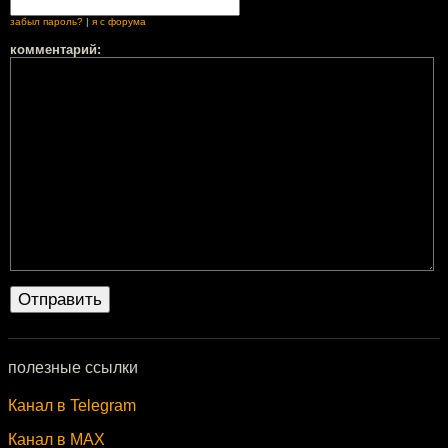
забыл пароль?
|
я с форума
комментарий:
полезные ссылки
Канал в Telegram
Канал в MAX