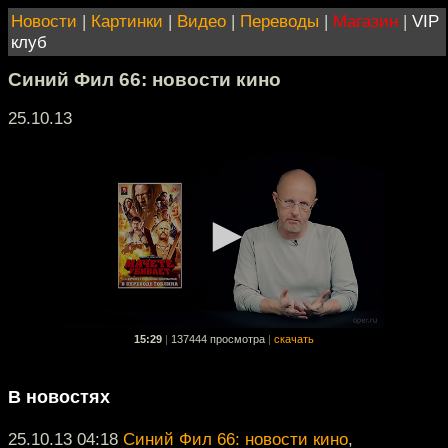
Новости
|
Картинки
|
Видео
|
Переводы
|
Магазин
|
VIP
клуб
Синий Фил 66: новости кино
25.10.13
15:29
|
137444 просмотра
|
скачать
В новостях
25.10.13 04:18
Синий Фил 66: новости кино
,