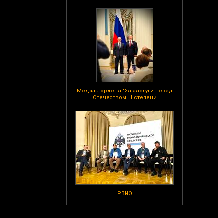
Медаль ордена "За заслуги перед
Отечеством" II степени
РВИО