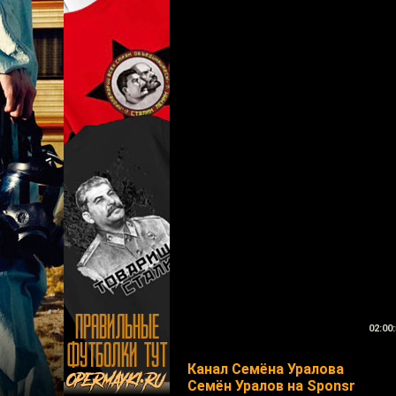
02:00:
Канал Семёна Уралова
Семён Уралов на Sponsr