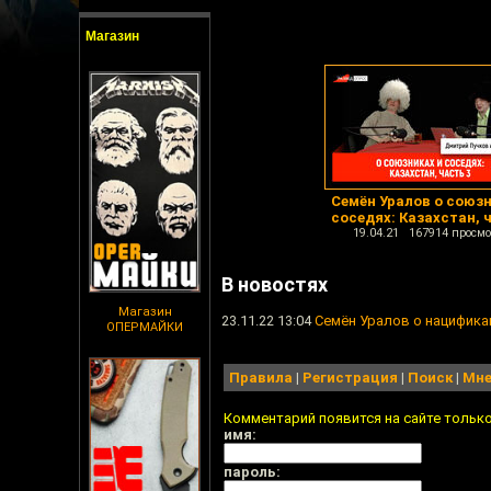
Магазин
Семён Уралов о союзн
соседях: Казахстан, 
19.04.21 167914 просмо
В новостях
Магазин
23.11.22 13:04
Семён Уралов о нацифика
ОПЕРМАЙКИ
Правила
|
Регистрация
|
Поиск
|
Мне
Комментарий появится на сайте тольк
имя:
пароль: