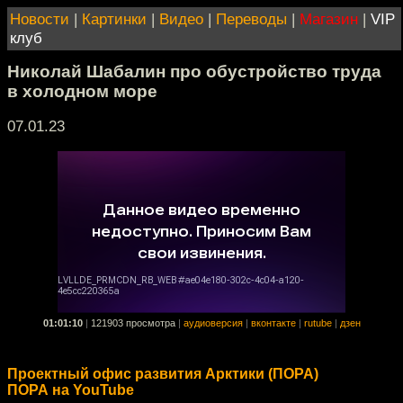
Новости
|
Картинки
|
Видео
|
Переводы
|
Магазин
|
VIP
клуб
Николай Шабалин про обустройство труда
в холодном море
07.01.23
01:01:10
|
121903 просмотра
|
аудиоверсия
|
вконтакте
|
rutube
|
дзен
Проектный офис развития Арктики (ПОРА)
ПОРА на YouTube