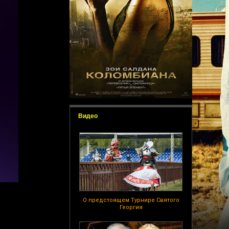
Видео
О предстоящем Турнире Святого
Георгия