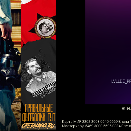
01:16:
Карта МИР 2202 2003 0640 6669 Елена 
Мастеркард 5469 3800 5695 0834 Елен