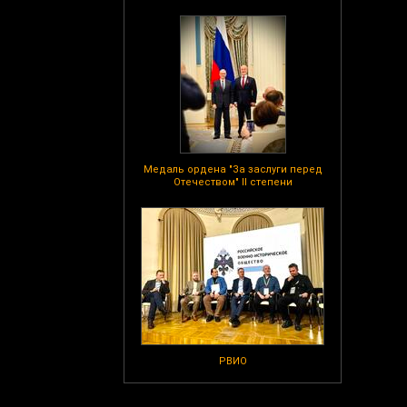
Медаль ордена "За заслуги перед
Отечеством" II степени
РВИО