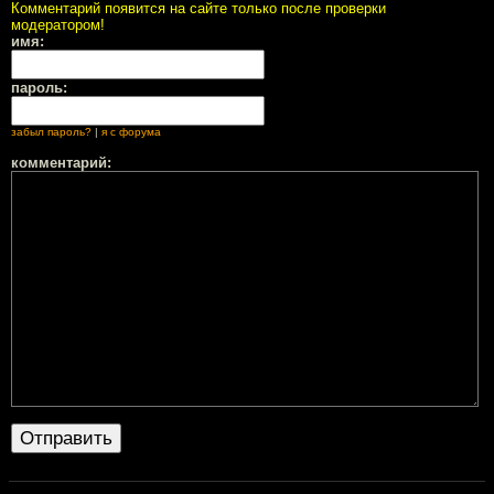
Комментарий появится на сайте только после проверки
модератором!
имя:
пароль:
забыл пароль?
|
я с форума
комментарий: