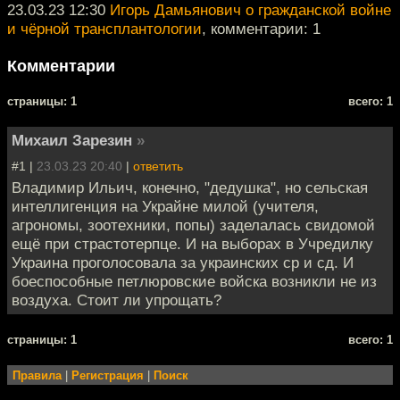
23.03.23 12:30
Игорь Дамьянович о гражданской войне
и чёрной трансплантологии
, комментарии: 1
Комментарии
cтраницы: 1
всего: 1
Михаил Зарезин
»
#1 |
23.03.23 20:40
|
ответить
Владимир Ильич, конечно, "дедушка", но сельская
интеллигенция на Украйне милой (учителя,
агрономы, зоотехники, попы) заделалась свидомой
ещё при страстотерпце. И на выборах в Учредилку
Украина проголосовала за украинских ср и сд. И
боеспособные петлюровские войска возникли не из
воздуха. Стоит ли упрощать?
cтраницы: 1
всего: 1
Правила
|
Регистрация
|
Поиск