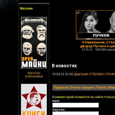
Магазин
О Навальном, Стал
дворце Путина и це
27.01.21 1851580 просм
В новостях
Магазин
10.04.23 22:09
Дмитрий «ГОБЛИН» ПУЧКО
ОПЕРМАЙКИ
Правила
|
Регистрация
|
Поиск
|
Мне
Комментарий появится на сайте тольк
имя:
пароль: