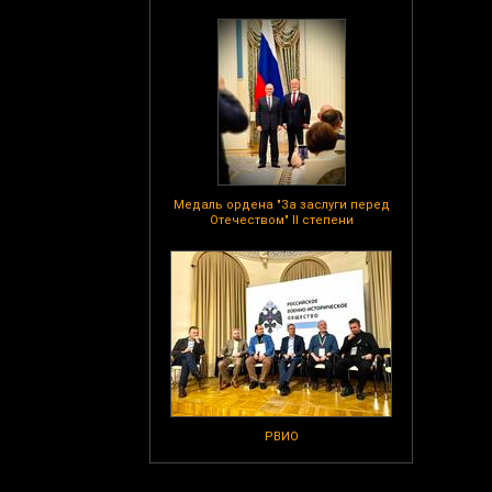
Медаль ордена "За заслуги перед
Отечеством" II степени
РВИО