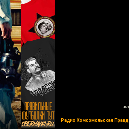
45:
Радио Комсомольская Правд