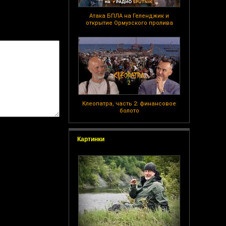
Атака БПЛА на Геленджик и
открытие Ормузского пролива
Клеопатра, часть 2: финансовое
болото
Картинки