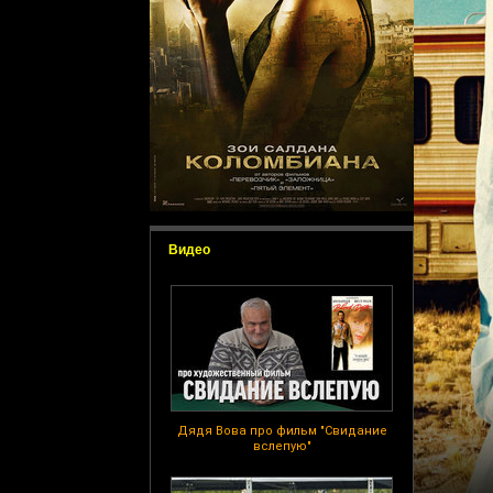
Видео
Дядя Вова про фильм "Свидание
вслепую"