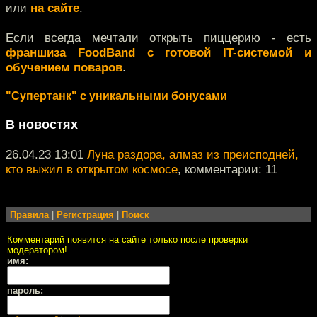
или
на сайте
.
Если всегда мечтали открыть пиццерию - есть
франшиза FoodBand с готовой IT-системой и
обучением поваров
.
"Супертанк" с уникальными бонусами
В новостях
26.04.23 13:01
Луна раздора, алмаз из преисподней,
кто выжил в открытом космосе
, комментарии: 11
Правила
|
Регистрация
|
Поиск
Комментарий появится на сайте только после проверки
модератором!
имя:
пароль: