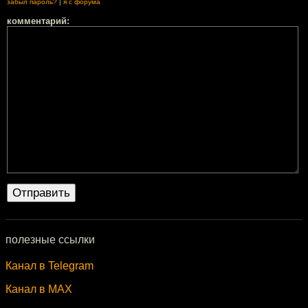
забыл пароль?
|
я с форума
комментарий:
полезные ссылки
Канал в Telegram
Канал в MAX