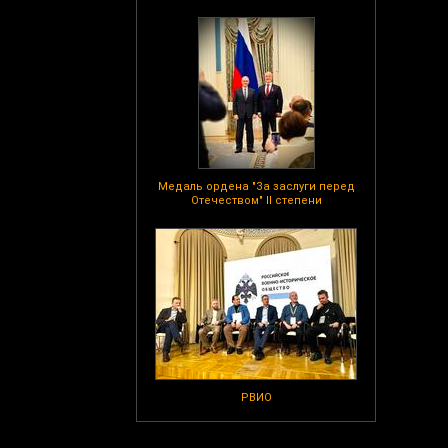
Медаль ордена "За заслуги перед
Отечеством" II степени
РВИО