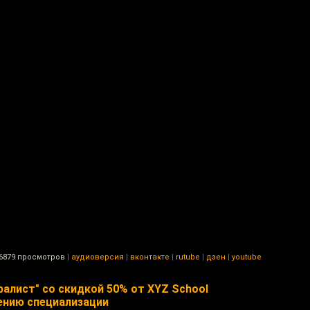
6879 просмотров
|
аудиоверсия
|
вконтакте
|
rutube
|
дзен
|
youtube
алист" со скидкой 50% от XYZ School
ению специализации