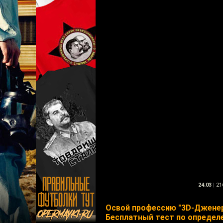
24:03
|
21
Освой профессию "3D-Дженер
Бесплатный тест по определ