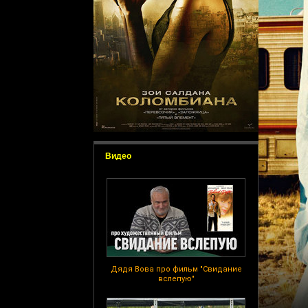
Видео
Дядя Вова про фильм "Свидание
вслепую"