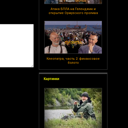
Атака БПЛА на Геленджик и
открытие Ормузского пролива
Клеопатра, часть 2: финансовое
болото
Картинки