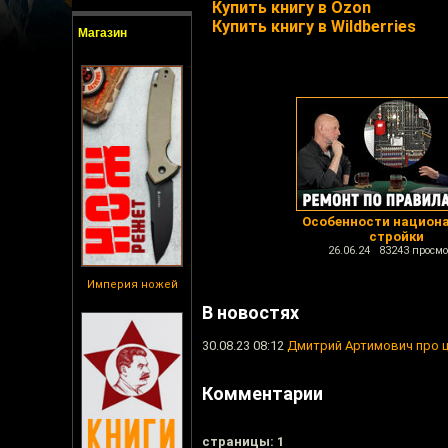
Купить книгу в Ozon
Купить книгу в Wildberries
Магазин
Особенности национ
стройки
26.06.24 83243 просмо
Империя ножей
В новостях
30.08.23 08:12
Дмитрий Артимович про 
Комментарии
cтраницы: 1