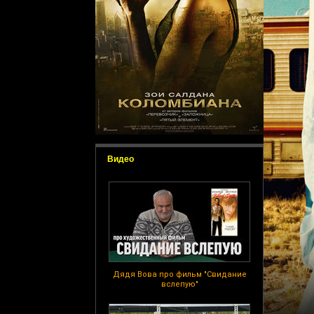
Видео
Дядя Вова про фильм "Свидание
вслепую"