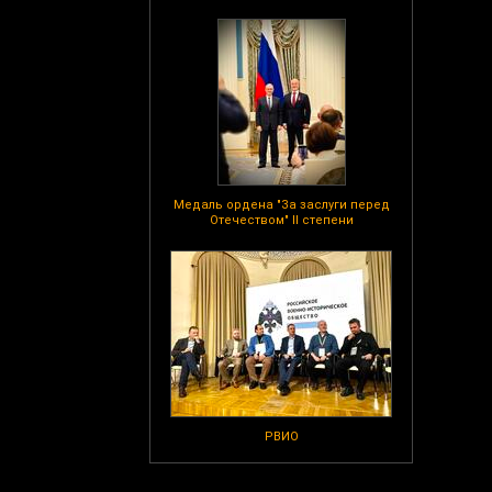
Медаль ордена "За заслуги перед
Отечеством" II степени
РВИО