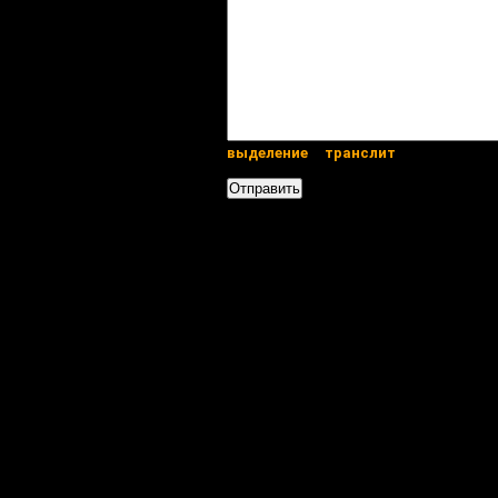
выделение
транслит