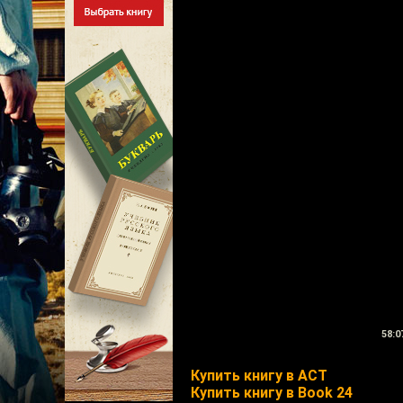
58:0
Купить книгу в АСТ
Купить книгу в Book 24