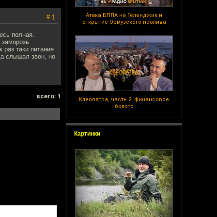
Атака БПЛА на Геленджик и
# 1
открытие Ормузского пролива
ресь полная.
 заморозь
к раз таки питание
да слышал звон, но
всего: 1
Клеопатра, часть 2: финансовое
болото
Картинки