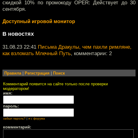
скидкой 10% по промокоду OPER: Действует до 30
сентября.
Доступный игровой монитор
В новостях
31.08.23 22:41
Письма Дракулы, чем пахли римляне,
как взломать Млечный Путь
, комментарии: 2
Правила
|
Регистрация
|
Поиск
Комментарий появится на сайте только после проверки
модератором!
имя:
пароль:
забыл пароль?
|
я с форума
комментарий: