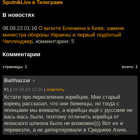
SputnikLive в Телеграме
В новостях
08.09.23 01:16
О визите Блинкена в Киев, замене
министра обороны Украины и первый подбитый
Челленджер
, комментарии: 5
Комментарии
cтраницы: 1
всего: 1
Balthazzar
»
#1 |
09.09.23 12:26
|
ответить
Кстати про переселение корейцев. Мне старый
кореец рассказал, что они беженцы, но тогда с
японцами мы воевали, а корейцы ещё с русским не
вась-вась были, поэтому отличить корейца от
японского шпиона было не возможно))) Вот их и
перевезли, а не депортировали в Среднюю Азию.