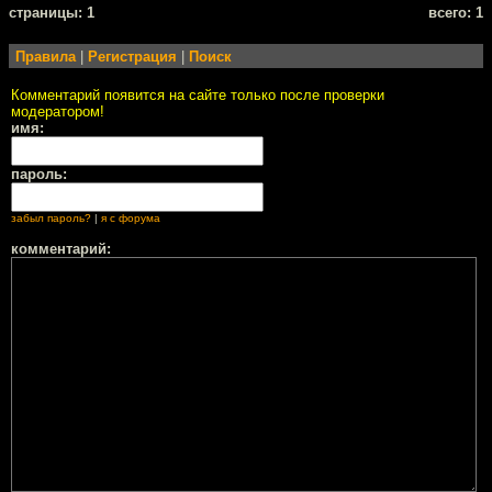
cтраницы: 1
всего: 1
Правила
|
Регистрация
|
Поиск
Комментарий появится на сайте только после проверки
модератором!
имя:
пароль:
забыл пароль?
|
я с форума
комментарий: