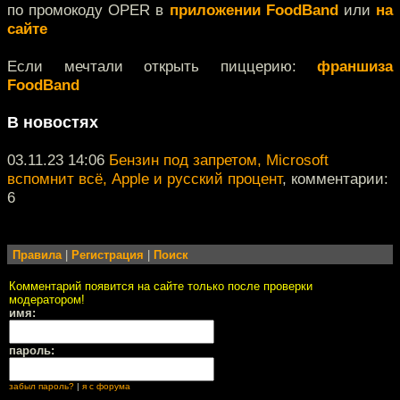
по промокоду OPER в
приложении FoodBand
или
на
сайте
Если мечтали открыть пиццерию:
франшиза
FoodBand
В новостях
03.11.23 14:06
Бензин под запретом, Microsoft
вспомнит всё, Apple и русский процент
, комментарии:
6
Правила
|
Регистрация
|
Поиск
Комментарий появится на сайте только после проверки
модератором!
имя:
пароль:
забыл пароль?
|
я с форума