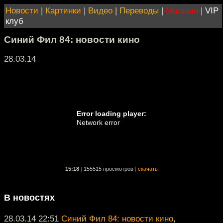
Новости
|
Картинки
|
Видео
|
Переводы
|
Магазин
|
VIP
клуб
Синий Фил 84: новости кино
28.03.14
15:18
|
155515 просмотров
|
скачать
В новостях
28.03.14 22:51
Синий Фил 84: новости кино
,