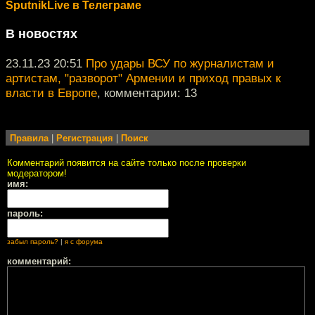
SputnikLive в Телеграме
В новостях
23.11.23 20:51
Про удары ВСУ по журналистам и
артистам, "разворот" Армении и приход правых к
власти в Европе
, комментарии: 13
Правила
|
Регистрация
|
Поиск
Комментарий появится на сайте только после проверки
модератором!
имя:
пароль:
забыл пароль?
|
я с форума
комментарий: