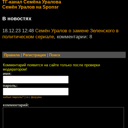
ТГ-канал Семёна Уралова
Семён Уралов на Sponsr
В новостях
18.12.23 12:48
Семён Уралов о замене Зеленского в
политическом сериале
, комментарии: 8
Правила
|
Регистрация
|
Поиск
Комментарий появится на сайте только после проверки
модератором!
имя:
пароль:
забыл пароль?
|
я с форума
комментарий: