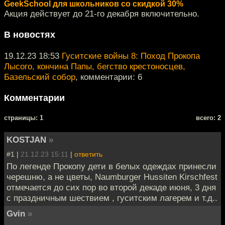
GeekSchool для школьников со скидкой 30%
Акция действует до 21-го декабря включительно.
В новостях
19.12.23 18:53
Гуситские войны 8: Поход Прокопа
Лысого, кончина Папы, бегство крестоносцев,
Базельский собор
, комментарии: 6
Комментарии
cтраницы: 1
всего: 2
KOSTJAN
»
#1 |
21.12.23 15:11
|
ответить
По легенде Прокопу дети в белых одеждах принесли
черешню, а не цветы, Naumburger Hussiten Kirschfest
отмечается до сих пор во второй декаде июня, 3 дня
с праздничным шествием , гуситским лагерем и т.д..
Gvin
»