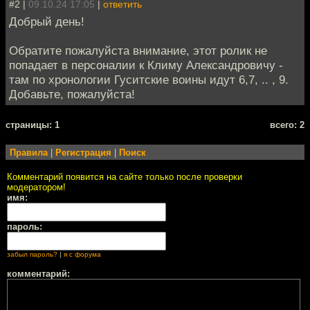
#2 |
09.10.24 17:05
|
ответить
Добрый день!
Обратите пожалуйста внимание, этот ролик не
попадает в персоналии к Климу Александровичу -
там по хронологии Гуситские воины идут 6,7, .. , 9.
Добавьте, пожалуйста!
cтраницы: 1
всего: 2
Правила
|
Регистрация
|
Поиск
Комментарий появится на сайте только после проверки
модератором!
имя:
пароль:
забыл пароль?
|
я с форума
комментарий: